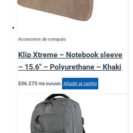
Accesorios de computo
Klip Xtreme – Notebook sleeve
– 15.6″ – Polyurethane – Khaki
$
36.275
Añadir al carrito
IVA incluido