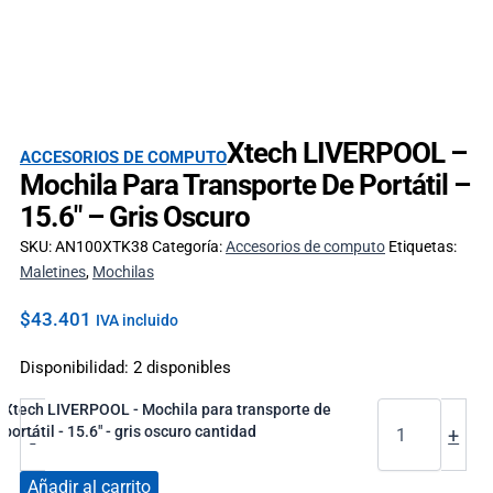
Xtech LIVERPOOL –
ACCESORIOS DE COMPUTO
Mochila Para Transporte De Portátil –
15.6″ – Gris Oscuro
SKU:
AN100XTK38
Categoría:
Accesorios de computo
Etiquetas:
Maletines
,
Mochilas
$
43.401
IVA incluido
Disponibilidad:
2 disponibles
Xtech LIVERPOOL - Mochila para transporte de
portátil - 15.6" - gris oscuro cantidad
-
+
Añadir al carrito