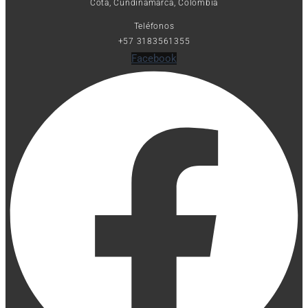
Cota, Cundinamarca, Colombia
Teléfonos
+57 3183561355
Facebook