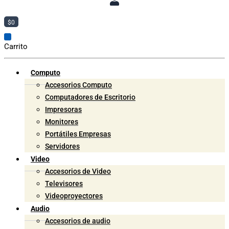
$
0
Carrito
Computo
Accesorios Computo
Computadores de Escritorio
Impresoras
Monitores
Portátiles Empresas
Servidores
Video
Accesorios de Video
Televisores
Videoproyectores
Audio
Accesorios de audio