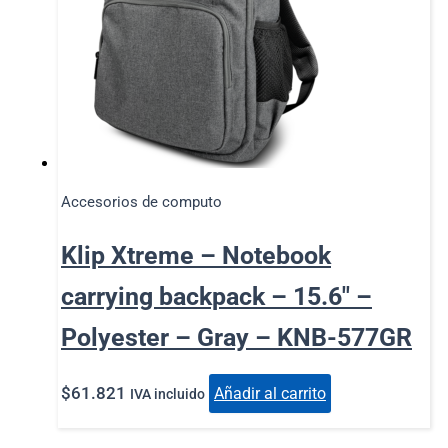
Accesorios de computo
Klip Xtreme – Notebook
carrying backpack – 15.6″ –
Polyester – Gray – KNB-577GR
$
61.821
Añadir al carrito
IVA incluido