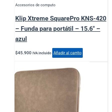
Accesorios de computo
Klip Xtreme SquarePro KNS-420
– Funda para portátil – 15.6″ –
azul
$
45.900
Añadir al carrito
IVA incluido