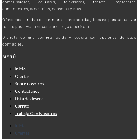
computadores, celulares, televisores, tablets, impresoras,
componentes, accesorios, consolas y más.
Ofrecemos productos de marcas reconocidas, ideales para actualizar
tus dispositivos o encontrar el regalo perfecto.
Disfruta de una compra rápida y segura con opciones de pago
confiables.
MENÚ
Inicio
Ofertas
Sobre nosotros
Contáctanos
Lista de deseos
Carrito
Trabaja Con Nosotros
Inicio
Ofertas