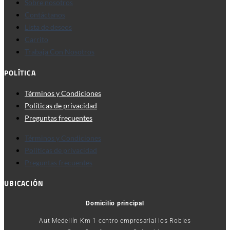
Sobre nosotros
Contáctanos
Lista de deseos
Carrito
Trabaja Con Nosotros
POLÍTICA
Términos y Condiciones
Políticas de privacidad
Preguntas frecuentes
Términos y Condiciones
Políticas de privacidad
Preguntas frecuentes
UBICACIÓN
Domicilio principal
Aut Medellín Km 1 centro empresarial los Robles