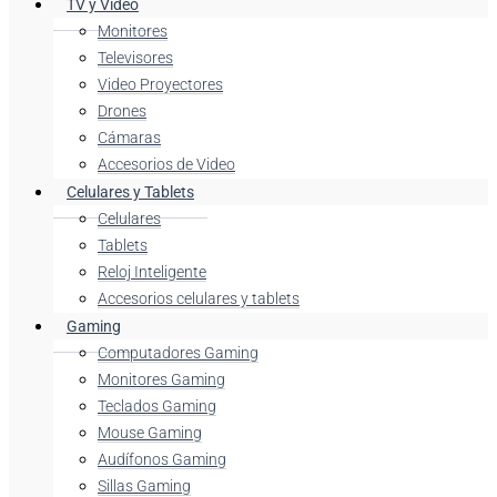
TV y Video
Monitores
Televisores
Video Proyectores
Drones
Cámaras
Accesorios de Video
Celulares y Tablets
Celulares
Tablets
Reloj Inteligente
Accesorios celulares y tablets
Gaming
Computadores Gaming
Monitores Gaming
Teclados Gaming
Mouse Gaming
Audífonos Gaming
Sillas Gaming