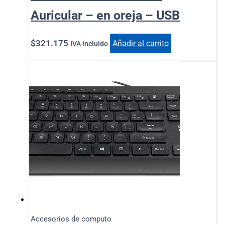
Auricular – en oreja – USB
$
321.175
Añadir al carrito
IVA incluido
Accesorios de computo