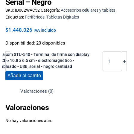
Serial – Negro
SKU:
ID002WAC52
Categoría:
Accesorios celulares y tablets
Etiquetas:
Periféricos
,
Tabletas Digitales
$
1.448.026
IVA incluido
Disponibilidad:
20 disponibles
Wacom STU-540 - Terminal de firma con display
LCD - 10.8 x 6.5 cm - electromagnético -
-
+
cableado - USB, serial - negro cantidad
Añadir al carrito
Valoraciones (0)
Valoraciones
No hay valoraciones aún.