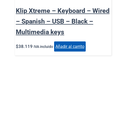
Klip Xtreme – Keyboard – Wired
– Spanish – USB – Black –
Multimedia keys
$
38.119
Añadir al carrito
IVA incluido