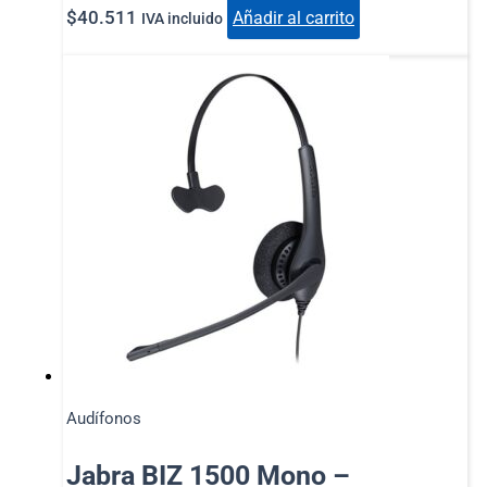
$
40.511
Añadir al carrito
IVA incluido
Audífonos
Jabra BIZ 1500 Mono –