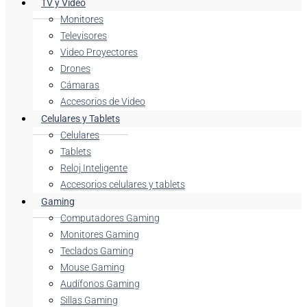
TV y Video
Monitores
Televisores
Video Proyectores
Drones
Cámaras
Accesorios de Video
Celulares y Tablets
Celulares
Tablets
Reloj Inteligente
Accesorios celulares y tablets
Gaming
Computadores Gaming
Monitores Gaming
Teclados Gaming
Mouse Gaming
Audífonos Gaming
Sillas Gaming