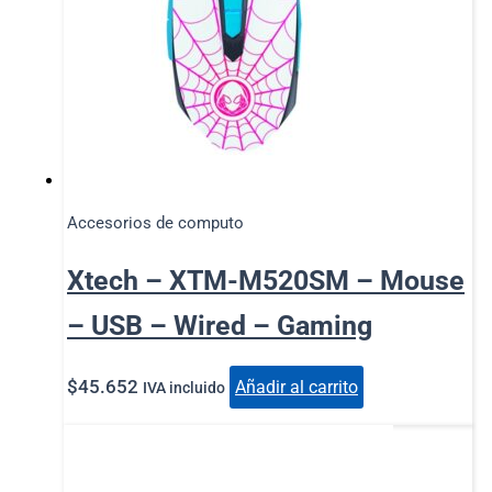
Accesorios de computo
Xtech – XTM-M520SM – Mouse
– USB – Wired – Gaming
$
45.652
Añadir al carrito
IVA incluido