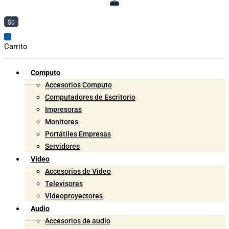
$
0
Carrito
Computo
Accesorios Computo
Computadores de Escritorio
Impresoras
Monitores
Portátiles Empresas
Servidores
Video
Accesorios de Video
Televisores
Videoproyectores
Audio
Accesorios de audio