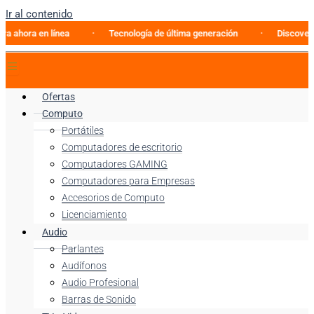
Ir al contenido
a en línea
Tecnología de última generación
Discovery Enter
Ofertas
Computo
Portátiles
Computadores de escritorio
Computadores GAMING
Computadores para Empresas
Accesorios de Computo
Licenciamiento
Audio
Parlantes
Audífonos
Audio Profesional
Barras de Sonido