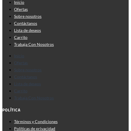
Inicio
Ofertas
Sobre nosotros
Contáctanos
Lista de deseos
Carrito
Trabaja Con Nosotros
Inicio
Ofertas
Sobre nosotros
Contáctanos
Lista de deseos
Carrito
Trabaja Con Nosotros
POLÍTICA
Términos y Condiciones
Políticas de privacidad