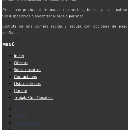
Ofrecemos productos de marcas reconocidas, ideales para actualizar
tus dispositivos o encontrar el regalo perfecto.
Disfruta de una compra rápida y segura con opciones de pago
confiables.
MENÚ
Inicio
Ofertas
Sobre nosotros
Contáctanos
Lista de deseos
Carrito
Trabaja Con Nosotros
Inicio
Ofertas
Sobre nosotros
Contáctanos