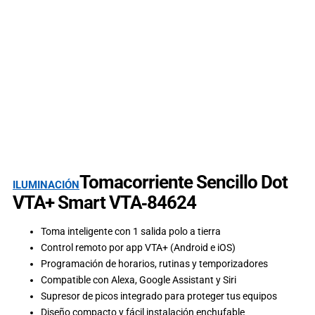
Tomacorriente Sencillo Dot
ILUMINACIÓN
VTA+ Smart VTA‑84624
Toma inteligente con 1 salida polo a tierra
Control remoto por app VTA+ (Android e iOS)
Programación de horarios, rutinas y temporizadores
Compatible con Alexa, Google Assistant y Siri
Supresor de picos integrado para proteger tus equipos
Diseño compacto y fácil instalación enchufable