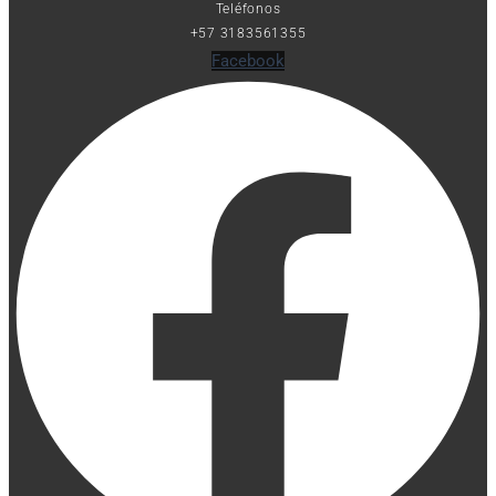
Teléfonos
+57 3183561355
Facebook