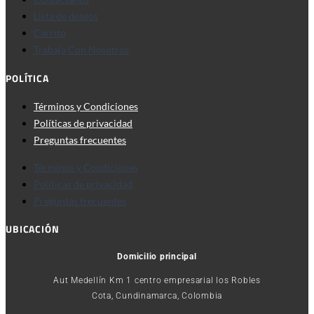
Lista de deseos
Carrito
Trabaja Con Nosotros
POLÍTICA
Términos y Condiciones
Políticas de privacidad
Preguntas frecuentes
Términos y Condiciones
Políticas de privacidad
Preguntas frecuentes
UBICACIÓN
Domicilio principal
Aut Medellín Km 1 centro empresarial los Robles
Cota, Cundinamarca, Colombia