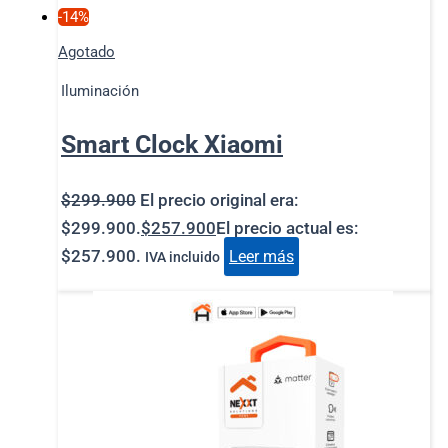
-14%
Agotado
Iluminación
Smart Clock Xiaomi
$
299.900
El precio original era:
$299.900.
$
257.900
El precio actual es:
$257.900.
Leer más
IVA incluido