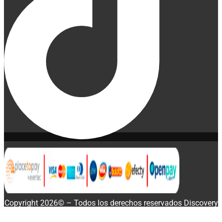
Copyright 2026© – Todos los derechos reservados Discovery
Enterprise Business