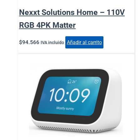
Nexxt Solutions Home – 110V
RGB 4PK Matter
$
94.566
Añadir al carrito
IVA incluido