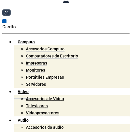
$
0
Carrito
Computo
Accesorios Computo
Computadores de Escritorio
Impresoras
Monitores
Portátiles Empresas
Servidores
Video
Accesorios de Video
Televisores
Videoproyectores
Audio
Accesorios de audio