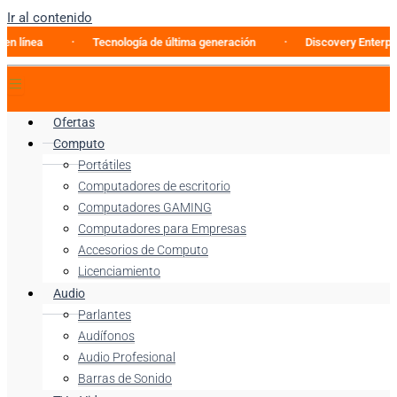
Ir al contenido
Tecnología de última generación
Discovery Enterprise Busi
Ofertas
Computo
Portátiles
Computadores de escritorio
Computadores GAMING
Computadores para Empresas
Accesorios de Computo
Licenciamiento
Audio
Parlantes
Audífonos
Audio Profesional
Barras de Sonido