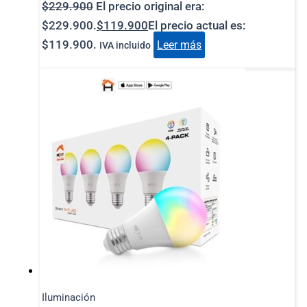
$
229.900
El precio original era:
$229.900.
$
119.900
El precio actual es:
$119.900.
Leer más
IVA incluido
Iluminación