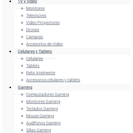
TV y Video
Monitores
Televisores
Video Proyectores
Drones
Cámaras
Accesorios de Video
Celulares y Tablets
Celulares
Tablets
Reloj Inteligente
Accesorios celulares y tablets
Gaming
Computadores Gaming
Monitores Gaming
Teclados Gaming
Mouse Gaming
Audífonos Gaming
Sillas Gaming