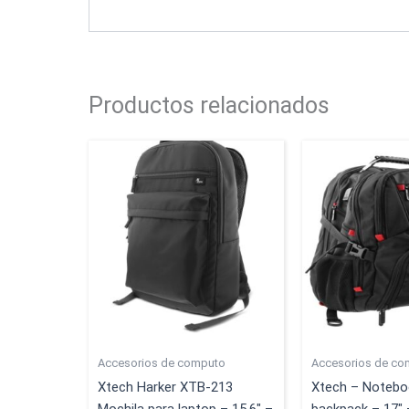
Productos relacionados
Accesorios de computo
Accesorios de co
Xtech Harker XTB-213
Xtech – Noteboo