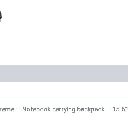
cantidad
 Xtreme – Notebook carrying backpack – 15.6