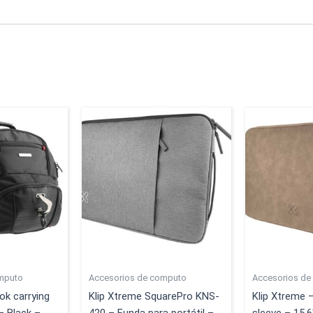
mputo
Accesorios de computo
Accesorios de
k carrying
Klip Xtreme SquarePro KNS-
Klip Xtreme 