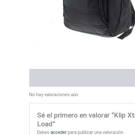
Valoraciones (0)
No hay valoraciones aún.
Sé el primero en valorar “Klip
Load”
Debes
acceder
para publicar una valoración.