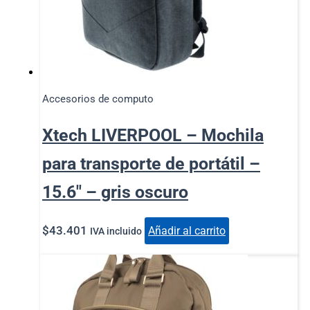
Accesorios de computo
Xtech LIVERPOOL – Mochila
para transporte de portátil –
15.6″ – gris oscuro
$
43.401
Añadir al carrito
IVA incluido