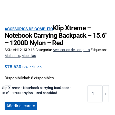
Klip Xtreme –
ACCESORIOS DE COMPUTO
Notebook Carrying Backpack – 15.6″
– 1200D Nylon – Red
SKU:
AN121KLX18
Categoría:
Accesorios de computo
Etiquetas:
Maletines
,
Mochilas
$
78.630
IVA incluido
Disponibilidad:
8 disponibles
Klip Xtreme - Notebook carrying backpack -
15.6" - 1200D Nylon - Red cantidad
-
+
Añadir al carrito