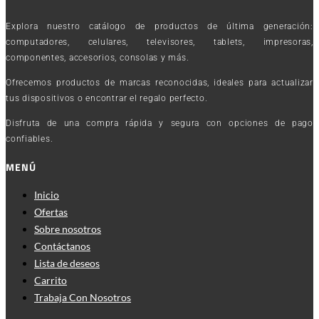
Explora nuestro catálogo de productos de última generación:
computadores, celulares, televisores, tablets, impresoras,
componentes, accesorios, consolas y más.
Ofrecemos productos de marcas reconocidas, ideales para actualizar
tus dispositivos o encontrar el regalo perfecto.
Disfruta de una compra rápida y segura con opciones de pago
confiables.
MENÚ
Inicio
Ofertas
Sobre nosotros
Contáctanos
Lista de deseos
Carrito
Trabaja Con Nosotros