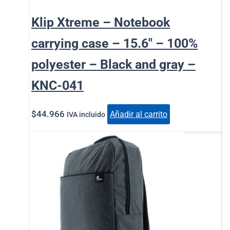
Klip Xtreme – Notebook
carrying case – 15.6″ – 100%
polyester – Black and gray –
KNC-041
$
44.966
Añadir al carrito
IVA incluido