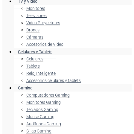
TV y Video
Monitores
Televisores
Video Proyectores
Drones
Cámaras
Accesorios de Video
Celulares y Tablets
Celulares
Tablets
Reloj Inteligente
Accesorios celulares y tablets
Gaming
Computadores Gaming
Monitores Gaming
Teclados Gaming
Mouse Gaming
Audífonos Gaming
Sillas Gaming