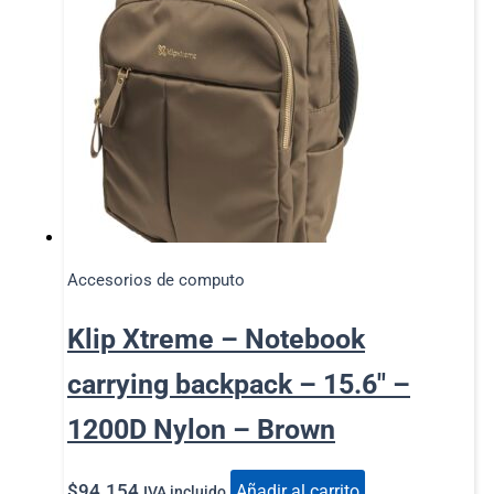
Accesorios de computo
Klip Xtreme – Notebook
carrying backpack – 15.6″ –
1200D Nylon – Brown
$
94.154
Añadir al carrito
IVA incluido