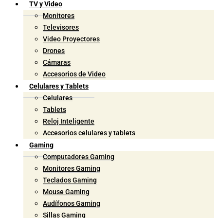
TV y Video
Monitores
Televisores
Video Proyectores
Drones
Cámaras
Accesorios de Video
Celulares y Tablets
Celulares
Tablets
Reloj Inteligente
Accesorios celulares y tablets
Gaming
Computadores Gaming
Monitores Gaming
Teclados Gaming
Mouse Gaming
Audífonos Gaming
Sillas Gaming