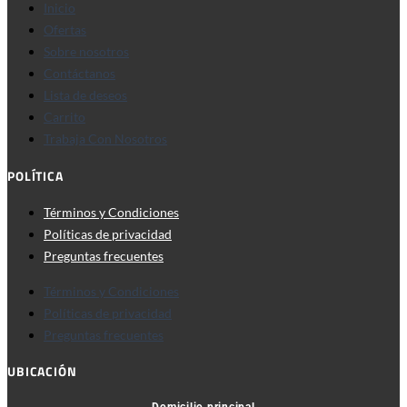
Inicio
Ofertas
Sobre nosotros
Contáctanos
Lista de deseos
Carrito
Trabaja Con Nosotros
POLÍTICA
Términos y Condiciones
Políticas de privacidad
Preguntas frecuentes
Términos y Condiciones
Políticas de privacidad
Preguntas frecuentes
UBICACIÓN
Domicilio principal