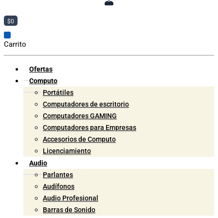
$
0
Carrito
Ofertas
Computo
Portátiles
Computadores de escritorio
Computadores GAMING
Computadores para Empresas
Accesorios de Computo
Licenciamiento
Audio
Parlantes
Audífonos
Audio Profesional
Barras de Sonido