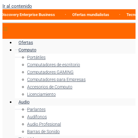
Ir al contenido
ery Enterprise Business
Ofertas mundialistas
Tecnología al
Ofertas
Computo
Portátiles
Computadores de escritorio
Computadores GAMING
Computadores para Empresas
Accesorios de Computo
Licenciamiento
Audio
Parlantes
Audífonos
Audio Profesional
Barras de Sonido