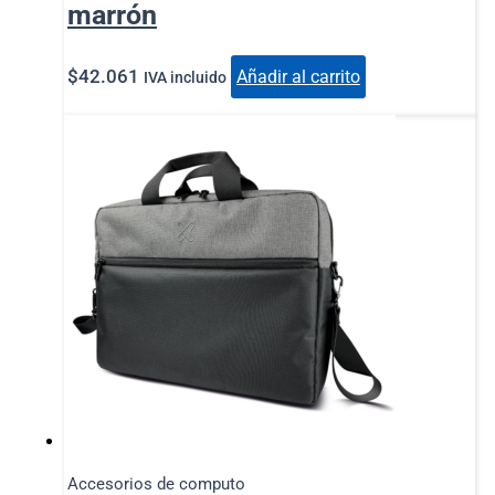
marrón
$
42.061
Añadir al carrito
IVA incluido
Accesorios de computo