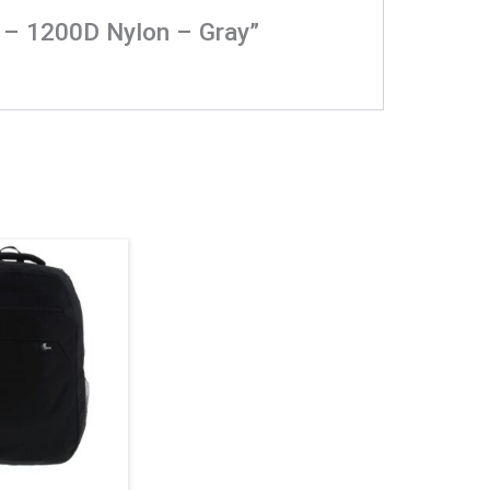
″ – 1200D Nylon – Gray”