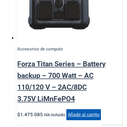
Accesorios de computo
Forza Titan Series – Battery
backup – 700 Watt – AC
110/120 V – 2AC/8DC
3.75V LiMnFePO4
$
1.475.085
Añadir al carrito
IVA incluido