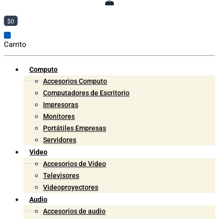
$
0
Carrito
Computo
Accesorios Computo
Computadores de Escritorio
Impresoras
Monitores
Portátiles Empresas
Servidores
Video
Accesorios de Video
Televisores
Videoproyectores
Audio
Accesorios de audio