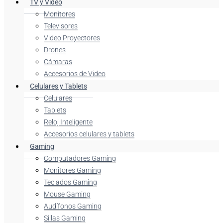
TV y Video
Monitores
Televisores
Video Proyectores
Drones
Cámaras
Accesorios de Video
Celulares y Tablets
Celulares
Tablets
Reloj Inteligente
Accesorios celulares y tablets
Gaming
Computadores Gaming
Monitores Gaming
Teclados Gaming
Mouse Gaming
Audífonos Gaming
Sillas Gaming