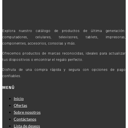
Explora nuestro catálogo de productos de última generación:
computadores, celulares, televisores, tablets, impresoras,
componentes, accesorios, consolas y más.
Ofrecemos productos de marcas reconocidas, ideales para actualizar
tus dispositivos o encontrar el regalo perfecto.
Disfruta de una compra rápida y segura con opciones de pago
confiables.
MENÚ
Inicio
Ofertas
Sobre nosotros
Contáctanos
Lista de deseos