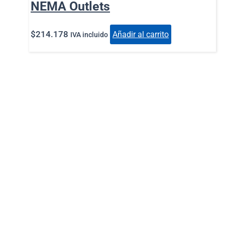
NEMA Outlets
$
214.178
Añadir al carrito
IVA incluido