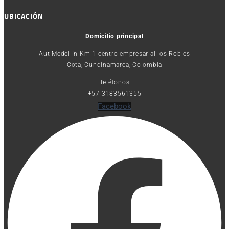
UBICACIÓN
Domicilio principal
Aut Medellín Km 1 centro empresarial los Robles
Cota, Cundinamarca, Colombia
Teléfonos
+57 3183561355
Facebook