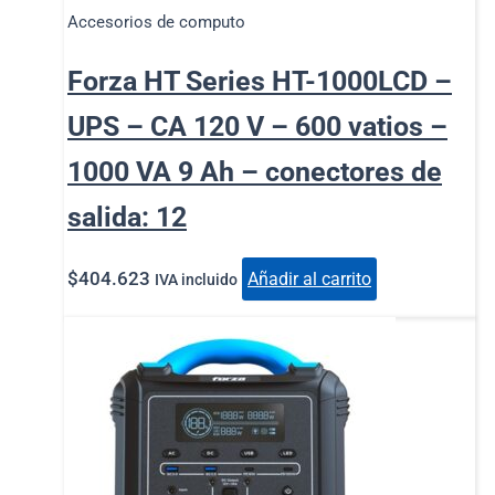
Accesorios de computo
Forza HT Series HT-1000LCD –
UPS – CA 120 V – 600 vatios –
1000 VA 9 Ah – conectores de
salida: 12
$
404.623
Añadir al carrito
IVA incluido