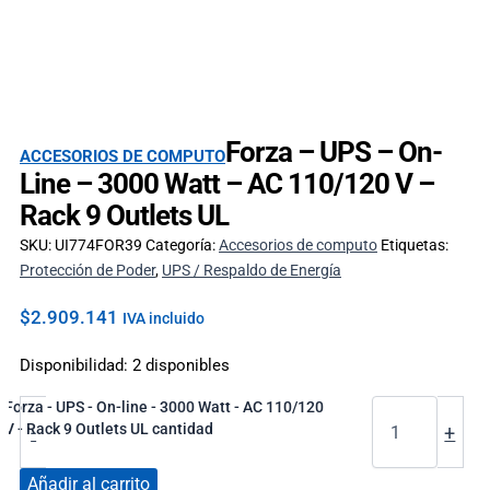
Forza – UPS – On-
ACCESORIOS DE COMPUTO
Line – 3000 Watt – AC 110/120 V –
Rack 9 Outlets UL
SKU:
UI774FOR39
Categoría:
Accesorios de computo
Etiquetas:
Protección de Poder
,
UPS / Respaldo de Energía
$
2.909.141
IVA incluido
Disponibilidad:
2 disponibles
Forza - UPS - On-line - 3000 Watt - AC 110/120
V - Rack 9 Outlets UL cantidad
-
+
Añadir al carrito