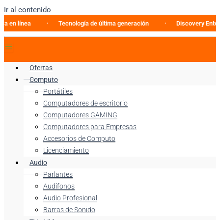
Ir al contenido
ínea
Tecnología de última generación
Discovery Enterprise 
Ofertas
Computo
Portátiles
Computadores de escritorio
Computadores GAMING
Computadores para Empresas
Accesorios de Computo
Licenciamiento
Audio
Parlantes
Audífonos
Audio Profesional
Barras de Sonido