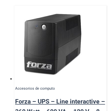
Accesorios de computo
Forza – UPS – Line interactive –