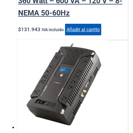
360 Watt – 600 VA – 120 V – 8-
NEMA 50-60Hz
$
131.943
Añadir al carrito
IVA incluido